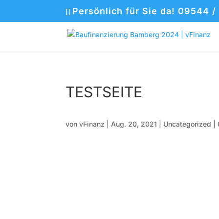
Persönlich für Sie da! 09544 /
TESTSEITE
von
vFinanz
|
Aug. 20, 2021
|
Uncategorized
|