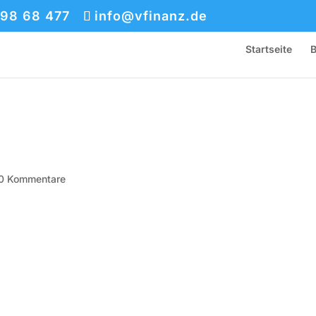
 98 68 477
info@vfinanz.de
Startseite
B
0 Kommentare