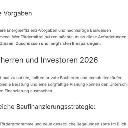
he Vorgaben
re Energieeffizienz-Vorgaben und nachhaltige Bauweisen
mend. Wer Fördermittel nutzen möchte, muss diese Anforderungen
 Zinsen, Zuschüssen und langfristen Einsparungen
.
auherren und Investoren 2026
imal zu nutzen, sollten private Bauherren und Immobilienkäufer
onelle Beratung und eine sorgfältige Planung können den Untersch
len Finanzierung ausmachen.
eiche Baufinanzierungsstrategie:
Förderprogramme und neue gesetzliche Regelungen stets im Blick