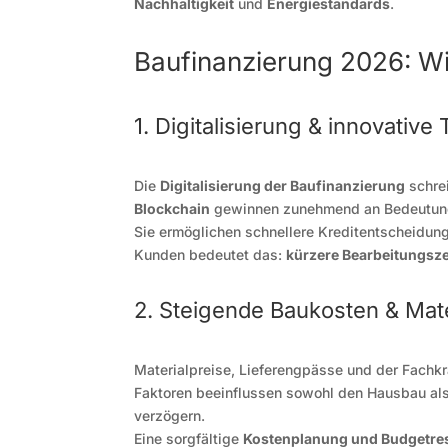
Nachhaltigkeit
und
Energiestandards
.
Baufinanzierung 2026: W
1. Digitalisierung & innovative
Die
Digitalisierung der Baufinanzierung
schrei
Blockchain
gewinnen zunehmend an Bedeutun
Sie ermöglichen schnellere Kreditentscheidun
Kunden bedeutet das:
kürzere Bearbeitungsz
2. Steigende Baukosten & Mat
Materialpreise, Lieferengpässe und der Fachk
Faktoren beeinflussen sowohl den Hausbau als
verzögern.
Eine sorgfältige
Kostenplanung und Budgetre