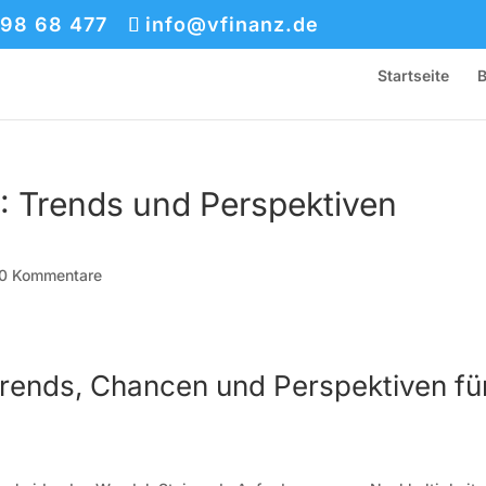
 98 68 477
info@vfinanz.de
Startseite
B
: Trends und Perspektiven
0 Kommentare
rends, Chancen und Perspektiven fü