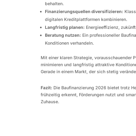
behalten.
Finanzierungsquellen diversifizieren:
Klass
digitalen Kreditplattformen kombinieren.
Langfristig planen:
Energieeffizienz, zukünf
Beratung nutzen:
Ein professioneller Baufi
Konditionen verhandeln.
Mit einer klaren Strategie, vorausschauender 
minimieren und langfristig attraktive Kondition
Gerade in einem Markt, der sich stetig veränder
Fazit:
Die Baufinanzierung 2026 bietet trotz H
frühzeitig erkennt, Förderungen nutzt und smar
Zuhause.