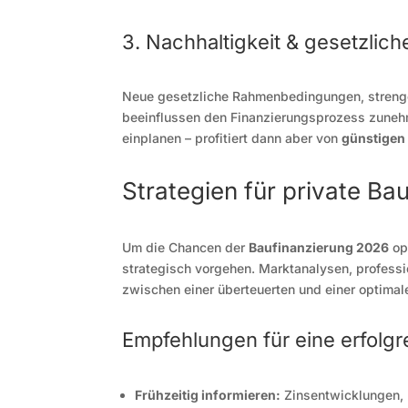
3. Nachhaltigkeit & gesetzlic
Neue gesetzliche Rahmenbedingungen, strenge
beeinflussen den Finanzierungsprozess zuneh
einplanen – profitiert dann aber von
günstigen
Strategien für private B
Um die Chancen der
Baufinanzierung 2026
opt
strategisch vorgehen. Marktanalysen, professi
zwischen einer überteuerten und einer optima
Empfehlungen für eine erfolgr
Frühzeitig informieren:
Zinsentwicklungen, 