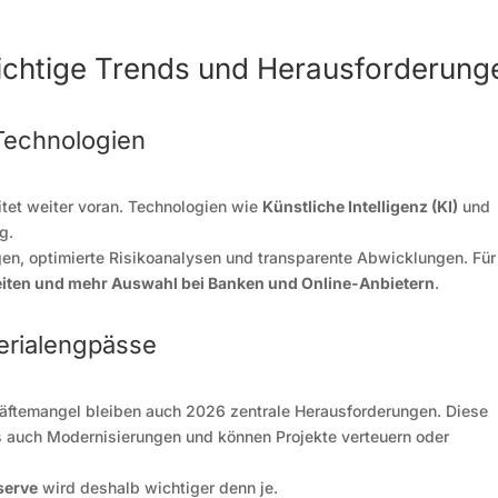
ichtige Trends und Herausforderung
 Technologien
tet weiter voran. Technologien wie
Künstliche Intelligenz (KI)
und
g.
gen, optimierte Risikoanalysen und transparente Abwicklungen. Für
eiten und mehr Auswahl bei Banken und Online-Anbietern
.
erialengpässe
räftemangel bleiben auch 2026 zentrale Herausforderungen. Diese
 auch Modernisierungen und können Projekte verteuern oder
serve
wird deshalb wichtiger denn je.