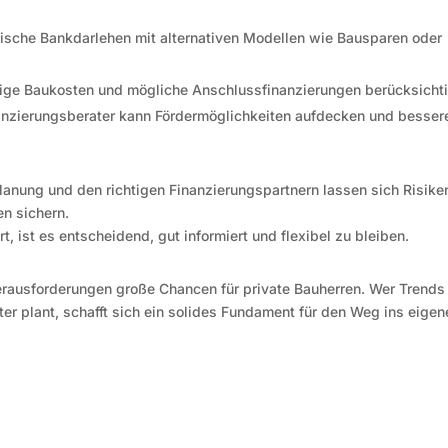
ische Bankdarlehen mit alternativen Modellen wie Bausparen oder
tige Baukosten und mögliche Anschlussfinanzierungen berücksicht
nanzierungsberater kann Fördermöglichkeiten aufdecken und besser
Planung und den richtigen Finanzierungspartnern lassen sich Risike
en sichern.
t, ist es entscheidend, gut informiert und flexibel zu bleiben.
erausforderungen große Chancen für private Bauherren. Wer Trends
ter plant, schafft sich ein solides Fundament für den Weg ins eigen