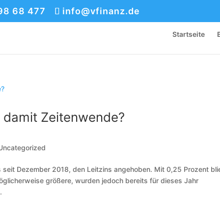
 98 68 477
info@vfinanz.de
Startseite
d damit Zeitenwende?
Uncategorized
 seit Dezember 2018, den Leitzins angehoben. Mit 0,25 Prozent bli
öglicherweise größere, wurden jedoch bereits für dieses Jahr
.