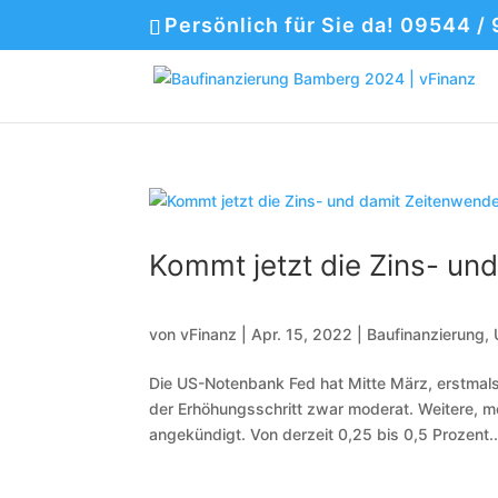
Persönlich für Sie da! 09544 /
Kommt jetzt die Zins- un
von
vFinanz
|
Apr. 15, 2022
|
Baufinanzierung
,
Die US-Notenbank Fed hat Mitte März, erstmals
der Erhöhungsschritt zwar moderat. Weitere, m
angekündigt. Von derzeit 0,25 bis 0,5 Prozent..