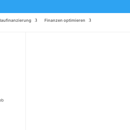
Baufinanzierung
Finanzen optimieren
eb