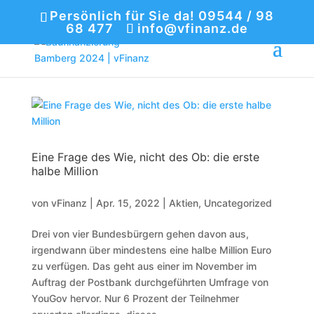
Persönlich für Sie da! 09544 / 98
68 477
info@vfinanz.de
Eine Frage des Wie, nicht des Ob: die erste
halbe Million
von
vFinanz
|
Apr. 15, 2022
|
Aktien
,
Uncategorized
Drei von vier Bundesbürgern gehen davon aus,
irgendwann über mindestens eine halbe Million Euro
zu verfügen. Das geht aus einer im November im
Auftrag der Postbank durchgeführten Umfrage von
YouGov hervor. Nur 6 Prozent der Teilnehmer