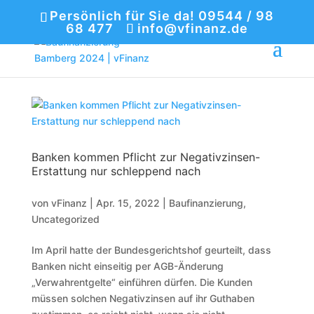
Persönlich für Sie da! 09544 / 98
68 477
info@vfinanz.de
Banken kommen Pflicht zur Negativzinsen-
Erstattung nur schleppend nach
von
vFinanz
|
Apr. 15, 2022
|
Baufinanzierung
,
Uncategorized
Im April hatte der Bundesgerichtshof geurteilt, dass
Banken nicht einseitig per AGB-Änderung
„Verwahrentgelte“ einführen dürfen. Die Kunden
müssen solchen Negativzinsen auf ihr Guthaben