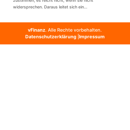
zustimmen, es reicht nicht, wenn sie nicht
widersprechen. Daraus leitet sich ein...
vFinanz
. Alle Rechte vorbehalten.
Datenschutzerklärung
|
Impressum