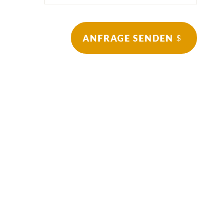
ANFRAGE SENDEN